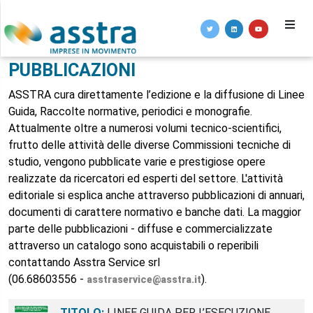
PUBBLICAZIONI
ASSTRA cura direttamente l’edizione e la diffusione di Linee
Guida, Raccolte normative, periodici e monografie.
Attualmente oltre a numerosi volumi tecnico-scientifici,
frutto delle attività delle diverse Commissioni tecniche di
studio, vengono pubblicate varie e prestigiose opere
realizzate da ricercatori ed esperti del settore. L'attività
editoriale si esplica anche attraverso pubblicazioni di annuari,
documenti di carattere normativo e banche dati. La maggior
parte delle pubblicazioni - diffuse e commercializzate
attraverso un catalogo sono acquistabili o reperibili
contattando Asstra Service srl
(06.68603556 -
).
asstraservice@asstra.it
TITOLO:
LINEE GUIDA PER L’ESECUZIONE