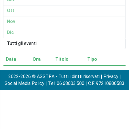
Ott
Nov
Dic
Data
Ora
Titolo
Tipo
2022-2026 © ASSTRA - Tutti i diritti riservati |
Privacy
|
Social Media Policy
| Tel: 06.68603.500 | C.F. 97210800583