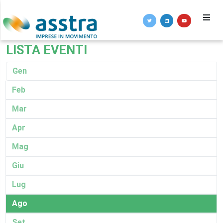
LISTA EVENTI
Gen
Feb
Mar
Apr
Mag
Giu
Lug
Ago
Set