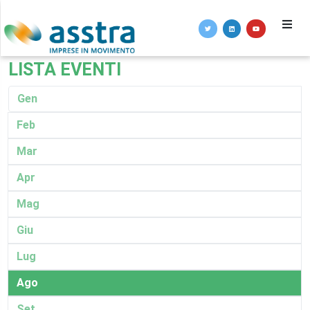
LISTA EVENTI
Gen
Feb
Mar
Apr
Mag
Giu
Lug
Ago
Set