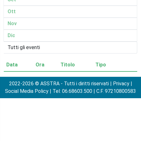
Ott
Nov
Dic
Data
Ora
Titolo
Tipo
2022-2026 © ASSTRA - Tutti i diritti riservati |
Privacy
|
Social Media Policy
| Tel: 06.68603.500 | C.F. 97210800583