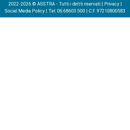
2022-2026 © ASSTRA - Tutti i diritti riservati |
Privacy
|
Social Media Policy
| Tel: 06.68603.500 | C.F. 97210800583