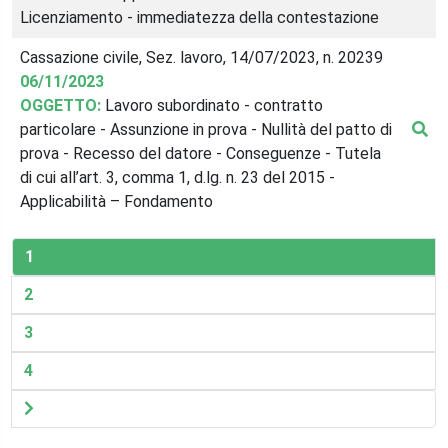
Licenziamento - immediatezza della contestazione
Cassazione civile, Sez. lavoro, 14/07/2023, n. 20239
06/11/2023
OGGETTO:
Lavoro subordinato - contratto
particolare - Assunzione in prova - Nullità del patto di
prova - Recesso del datore - Conseguenze - Tutela
di cui all’art. 3, comma 1, d.lg. n. 23 del 2015 -
Applicabilità – Fondamento
1
2
3
4
Pagina
successiva