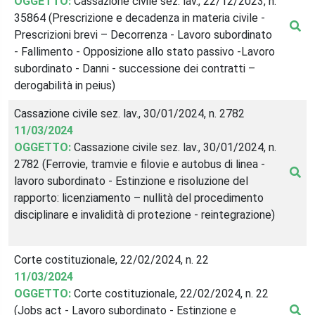
OGGETTO:
Cassazione civile sez. lav., 22/12/2023, n.
35864 (Prescrizione e decadenza in materia civile -
Prescrizioni brevi – Decorrenza - Lavoro subordinato
- Fallimento - Opposizione allo stato passivo -Lavoro
subordinato - Danni - successione dei contratti –
derogabilità in peius)
Cassazione civile sez. lav., 30/01/2024, n. 2782
11/03/2024
OGGETTO:
Cassazione civile sez. lav., 30/01/2024, n.
2782 (Ferrovie, tramvie e filovie e autobus di linea -
lavoro subordinato - Estinzione e risoluzione del
rapporto: licenziamento – nullità del procedimento
disciplinare e invalidità di protezione - reintegrazione)
Corte costituzionale, 22/02/2024, n. 22
11/03/2024
OGGETTO:
Corte costituzionale, 22/02/2024, n. 22
(Jobs act - Lavoro subordinato - Estinzione e