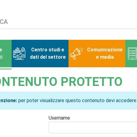
e
Centro studi e
Comunicazione
i
dati del settore
e media
ONTENUTO PROTETTO
nzione:
per poter visualizzare questo contenuto devi accedere
Username