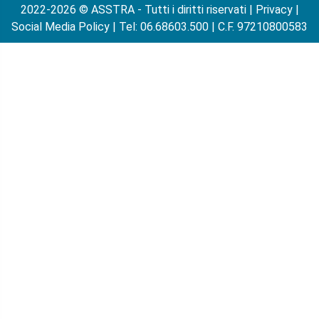
2022-2026 © ASSTRA - Tutti i diritti riservati |
Privacy
|
Social Media Policy
| Tel: 06.68603.500 | C.F. 97210800583