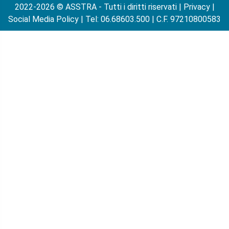
2022-2026 © ASSTRA - Tutti i diritti riservati |
Privacy
|
Social Media Policy
| Tel: 06.68603.500 | C.F. 97210800583